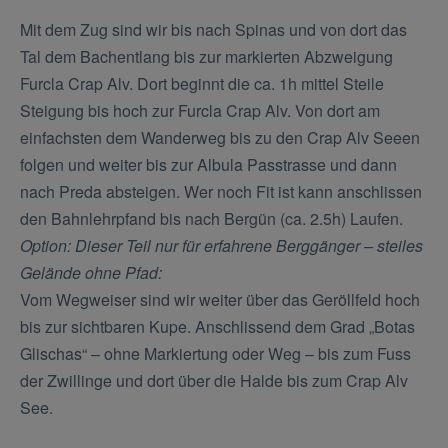
Mit dem Zug sind wir bis nach Spinas und von dort das
Tal dem Bachentlang bis zur markierten Abzweigung
Furcla Crap Alv. Dort beginnt die ca. 1h mittel Steile
Steigung bis hoch zur Furcla Crap Alv. Von dort am
einfachsten dem Wanderweg bis zu den Crap Alv Seeen
folgen und weiter bis zur Albula Passtrasse und dann
nach Preda absteigen. Wer noch Fit ist kann anschlissen
den Bahnlehrpfand bis nach Bergün (ca. 2.5h) Laufen.
Option: Dieser Teil nur für erfahrene Berggänger – steiles
Gelände ohne Pfad:
Vom Wegweiser sind wir weiter über das Geröllfeld hoch
bis zur sichtbaren Kupe. Anschlissend dem Grad „Botas
Glischas“ – ohne Markiertung oder Weg – bis zum Fuss
der Zwillinge und dort über die Halde bis zum Crap Alv
See.