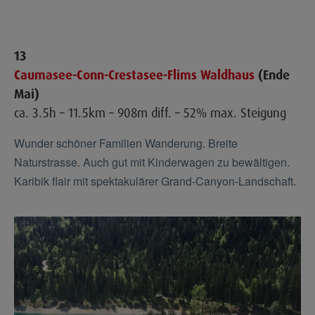
13
Caumasee-Conn-Crestasee-Flims Waldhaus
(Ende
Mai)
ca. 3.5h – 11.5km – 908m diff. – 52% max. Steigung
Wunder schöner Familien Wanderung. Breite
Naturstrasse. Auch gut mit Kinderwagen zu bewältigen.
Karibik flair mit spektakulärer Grand-Canyon-Landschaft.