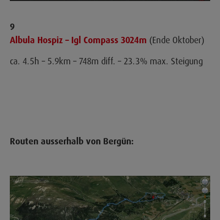
9
Albula Hospiz – Igl Compass 3024m
(Ende Oktober)
ca. 4.5h – 5.9km – 748m diff. – 23.3% max. Steigung
Routen ausserhalb von Bergün: