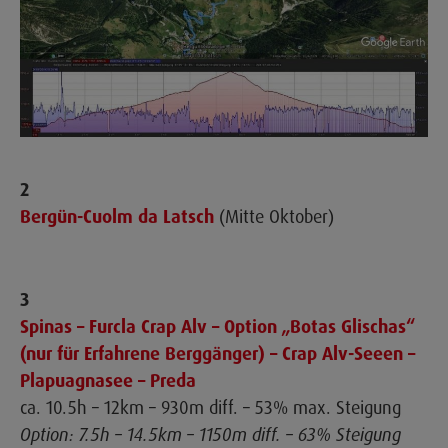
2
Bergün-Cuolm da Latsch
(Mitte Oktober)
3
Spinas – Furcla Crap Alv – Option „Botas Glischas“
(nur für Erfahrene Berggänger) – Crap Alv-Seeen –
Plapuagnasee – Preda
ca. 10.5h – 12km – 930m diff. – 53% max. Steigung
Option: 7.5h – 14.5km – 1150m diff. – 63% Steigung