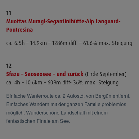
11
Muottas Muragl-Segantinihütte-Alp Languard-
Pontresina
ca. 6.5h – 14.9km – 1286m diff. – 61.6% max. Steigung
12
Sfazu – Saoseosee – und zurück
(Ende September)
ca. 4h – 10.6km – 609m diff- 36% max. Steigung
Einfache Wanterroute ca. 2 Autostd. von Bergün entfernt.
Einfaches Wandern mit der ganzen Familie problemlos
möglich. Wunderschöne Landschaft mit einem
fantastischen Finale am See.