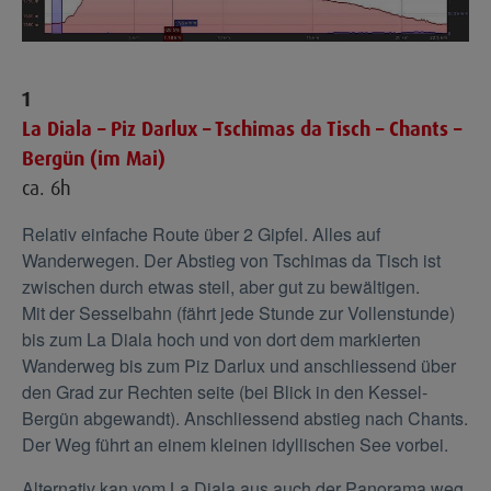
1
La Diala – Piz Darlux – Tschimas da Tisch – Chants –
Bergün (im Mai)
ca. 6h
Relativ einfache Route über 2 Gipfel. Alles auf
Wanderwegen. Der Abstieg von Tschimas da Tisch ist
zwischen durch etwas steil, aber gut zu bewältigen.
Mit der Sesselbahn (fährt jede Stunde zur Vollenstunde)
bis zum La Diala hoch und von dort dem markierten
Wanderweg bis zum Piz Darlux und anschliessend über
den Grad zur Rechten seite (bei Blick in den Kessel-
Bergün abgewandt). Anschliessend abstieg nach Chants.
Der Weg führt an einem kleinen idyllischen See vorbei.
Alternativ kan vom La Diala aus auch der Panorama weg