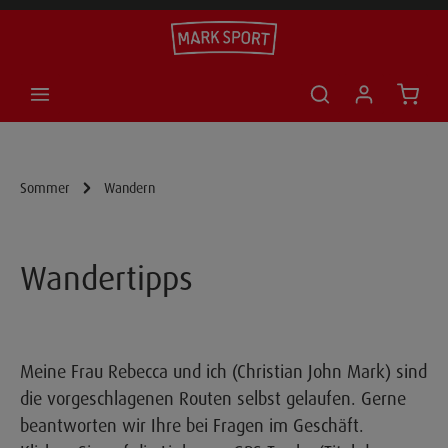
inhalt springen
check
Sommer
Wandern
Wandertipps
Meine Frau Rebecca und ich (Christian John Mark) sind
die vorgeschlagenen Routen selbst gelaufen. Gerne
beantworten wir Ihre bei Fragen im Geschäft.