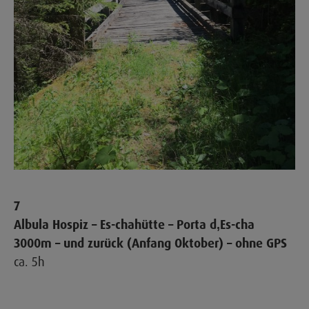
7
Albula Hospiz – Es-chahütte – Porta d
‚Es-cha
3000m – und zurück (Anfang Oktober) – ohne GPS
ca. 5h