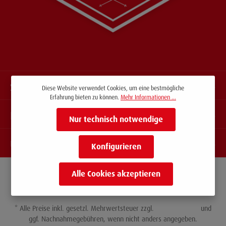
Service-Hotline
Diese Website verwendet Cookies, um eine bestmögliche
Erfahrung bieten zu können.
Mehr Informationen ...
Information
Nur technisch notwendige
Über uns
Konfigurieren
Alle Cookies akzeptieren
* Alle Preise inkl. gesetzl. Mehrwertsteuer zzgl.
Versandkosten
und
ggf. Nachnahmegebühren, wenn nicht anders angegeben.