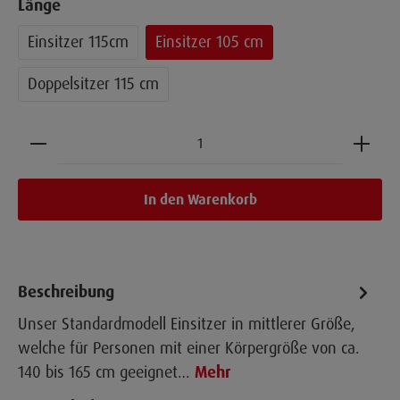
Länge
Einsitzer 115cm
Einsitzer 105 cm
Doppelsitzer 115 cm
Produkt Anzahl: Gib den gewünschten Wert ein 
In den Warenkorb
Beschreibung
Unser Standardmodell Einsitzer in mittlerer Größe,
welche für Personen mit einer Körpergröße von ca.
140 bis 165 cm geeignet…
Mehr