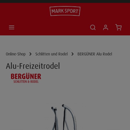
inhalt springen
check
Online-Shop
Schlitten und Rodel
BERGÜNER Alu Rodel
Alu-Freizeitrodel